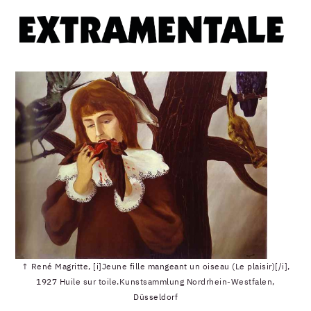
↑ René Magritte, [i]Jeune fille mangeant un oiseau (Le plaisir)[/i],
1927 Huile sur toile.Kunstsammlung Nordrhein-Westfalen,
Düsseldorf